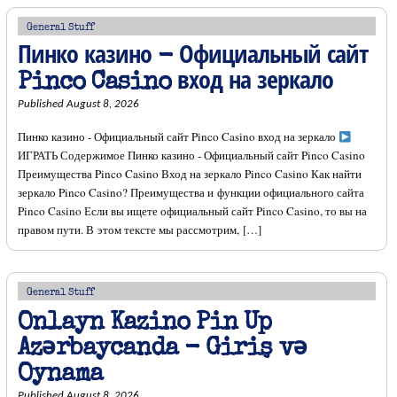
General Stuff
Пинко казино - Официальный сайт
Pinco Casino вход на зеркало
Published August 8, 2026
Пинко казино - Официальный сайт Pinco Casino вход на зеркало
ИГРАТЬ Содержимое Пинко казино - Официальный сайт Pinco Casino
Преимущества Pinco Casino Вход на зеркало Pinco Casino Как найти
зеркало Pinco Casino? Преимущества и функции официального сайта
Pinco Casino Если вы ищете официальный сайт Pinco Casino, то вы на
правом пути. В этом тексте мы рассмотрим, […]
General Stuff
Onlayn Kazino Pin Up
Azərbaycanda - Giriş və
Oynama
Published August 8, 2026