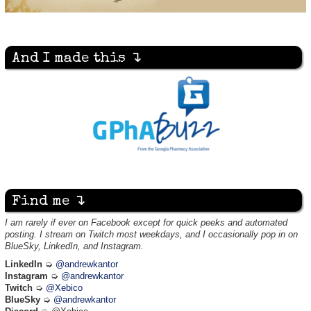
And I made this ↴
Find me ↴
I am rarely if ever on Facebook except for quick peeks and automated
posting. I stream on Twitch most weekdays, and I occasionally pop in on
BlueSky, LinkedIn, and Instagram.
LinkedIn
➭
@andrewkantor
Instagram
➭
@andrewkantor
Twitch
➭
@Xebico
BlueSky
➭
@andrewkantor