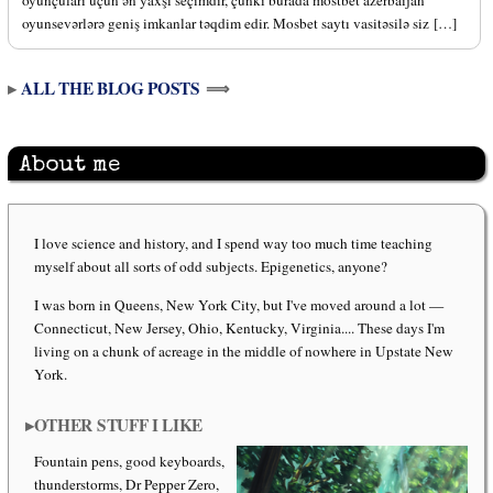
oyunçuları üçün ən yaxşı seçimdir, çünki burada mostbet azerbaijan
oyunsevərlərə geniş imkanlar təqdim edir. Mosbet saytı vasitəsilə siz […]
ALL THE BLOG POSTS
⟹
About me
I love science and history, and I spend way too much time teaching
myself about all sorts of odd subjects. Epigenetics, anyone?
I was born in Queens, New York City, but I've moved around a lot —
Connecticut, New Jersey, Ohio, Kentucky, Virginia.... These days I'm
living on a chunk of acreage in the middle of nowhere in Upstate New
York.
OTHER STUFF I LIKE
Fountain pens, good keyboards,
thunderstorms, Dr Pepper Zero,