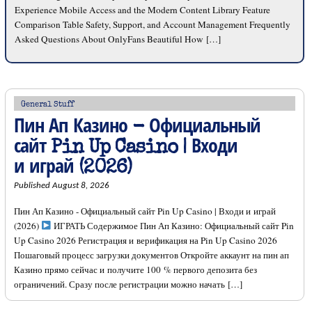
Experience Mobile Access and the Modern Content Library Feature
Comparison Table Safety, Support, and Account Management Frequently
Asked Questions About OnlyFans Beautiful How […]
General Stuff
Пин Ап Казино - Официальный
сайт Pin Up Casino | Входи
и играй (2026)
Published August 8, 2026
Пин Ап Казино - Официальный сайт Pin Up Casino | Входи и играй
(2026)
ИГРАТЬ Содержимое Пин Ап Казино: Официальный сайт Pin
Up Casino 2026 Регистрация и верификация на Pin Up Casino 2026
Пошаговый процесс загрузки документов Откройте аккаунт на пин ап
Казино прямо сейчас и получите 100 % первого депозита без
ограничений. Сразу после регистрации можно начать […]