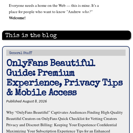
Everyone needs a home on the Web — this is mine. It’s a
place for people who want to know
Andrew
who?
Welcome!
This is the blog
General Stuff
OnlyFans Beautiful
Guide: Premium
Experience, Privacy Tips
& Mobile Access
Published August 8, 2026
Why “OnlyFans Beautiful” Captivates Audiences Finding High‑Quality
Beautiful Creators on OnlyFans Quick Checklist for Vetting Creators
Privacy and Discreet Billing: Keeping Your Experience Confidential
Maximizing Your Subscription Experience Tips for an Enhanced